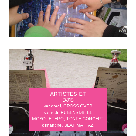
ARTISTES ET
DJ'S
vendredi, CROSS OVER
samedi, RUBENSDB, EL
MOSQUETERO, TONTE CONCEPT
dimanche, BEAT MATTAZ