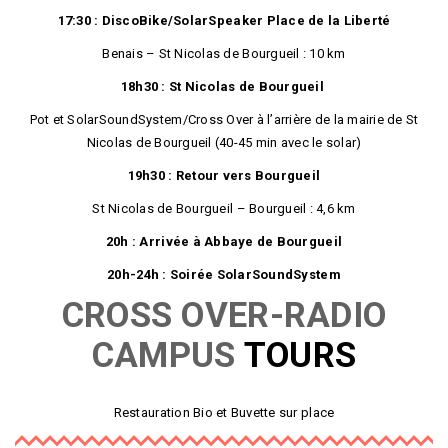
17:30 : DiscoBike/SolarSpeaker Place de la Liberté
Benais – St Nicolas de Bourgueil : 10 km
18h30 : St Nicolas de Bourgueil
Pot et SolarSoundSystem/Cross Over à l’arrière de la mairie de St
Nicolas de Bourgueil (40-45 min avec le solar)
19h30 : Retour vers Bourgueil
St Nicolas de Bourgueil – Bourgueil : 4,6 km
20h : Arrivée à Abbaye de Bourgueil
20h-24h : Soirée SolarSoundSystem
CROSS OVER-RADIO
CAMPUS
TOURS
Restauration Bio et Buvette sur place