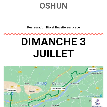
OSHUN
Restauration Bio et Buvette sur place
DIMANCHE 3
JUILLET