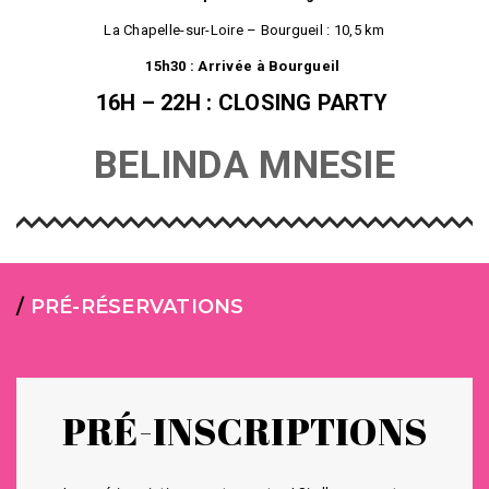
La Chapelle-sur-Loire – Bourgueil : 10,5 km
15h30 : Arrivée à Bourgueil
16H – 22H :
CLOSING PARTY
BELINDA MNESIE
/
PRÉ-RÉSERVATIONS
PRÉ-INSCRIPTIONS