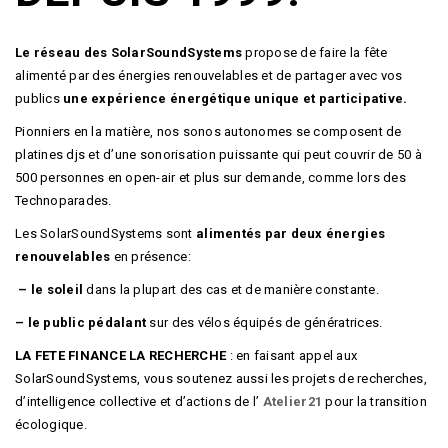
Le réseau des SolarSoundSystems
propose de faire la fête
alimenté par des énergies renouvelables et de partager avec vos
publics
une expérience énergétique unique et participative.
Pionniers en la matière, nos sonos autonomes se composent de
platines djs et d’une sonorisation puissante qui peut couvrir de 50 à
500 personnes en open-air et plus sur demande, comme lors des
Technoparades.
Les SolarSoundSystems sont
alimentés par deux énergies
renouvelables
en présence:
– le soleil
dans la plupart des cas et de manière constante.
– le public pédalant
sur des vélos équipés de génératrices.
LA FETE FINANCE LA RECHERCHE
: en faisant appel aux
SolarSoundSystems, vous soutenez aussi les projets de recherches,
d’intelligence collective et d’actions de l’
Atelier21
pour la transition
écologique.