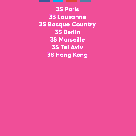
3S Paris
3S Lausanne
3S Basque Country
3S Berlin
3S Marseille
3S Tel Aviv
3S Hong Kong